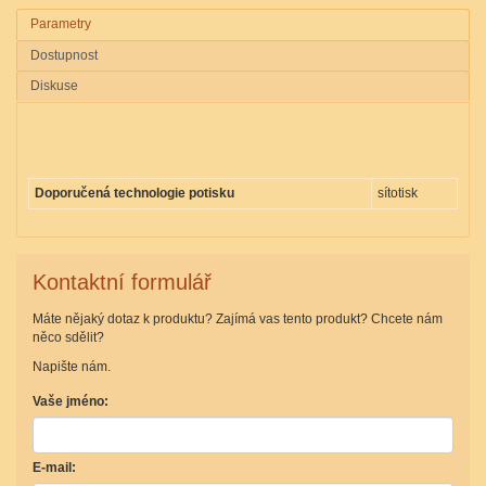
Parametry
Dostupnost
Diskuse
Parametry produktu MADRAS červená
38x42
Doporučená technologie potisku
sítotisk
Kontaktní formulář
Máte nějaký dotaz k produktu? Zajímá vas tento produkt? Chcete nám
něco sdělit?
Napište nám.
Vaše jméno:
E-mail: