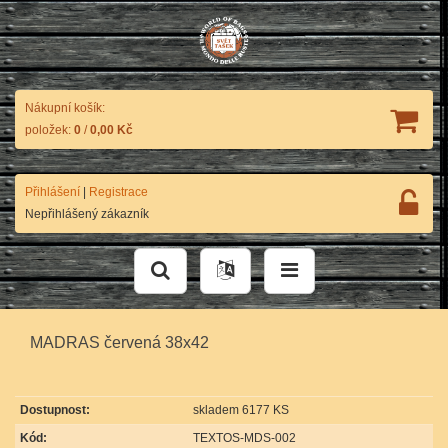
Nákupní košík:
položek:
0
/
0,00 Kč
Přihlášení
|
Registrace
Nepřihlášený zákazník
MADRAS červená 38x42
Dostupnost:
skladem 6177 KS
Kód:
TEXTOS-MDS-002